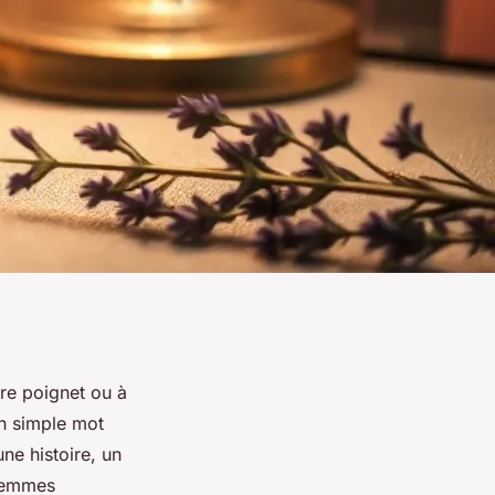
tre poignet ou à
un simple mot
une histoire, un
 femmes