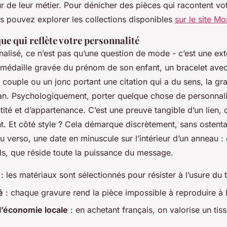
 de leur métier. Pour dénicher des pièces qui racontent vot
us pouvez explorer les collections disponibles
sur le site M
ue qui reflète votre personnalité
alisé, ce n’est pas qu’une question de mode - c’est une ext
médaille gravée du prénom de son enfant, un bracelet avec l
 couple ou un jonc portant une citation qui a du sens, la g
sman. Psychologiquement, porter quelque chose de personnali
tité et d’appartenance. C’est une preuve tangible d’un lien, 
. Et côté style ? Cela démarque discrètement, sans ostenta
 verso, une date en minuscule sur l’intérieur d’un anneau : c
ils, que réside toute la puissance du message.
: les matériaux sont sélectionnés pour résister à l’usure du
é
: chaque gravure rend la pièce impossible à reproduire à l
l’économie locale
: en achetant français, on valorise un tiss