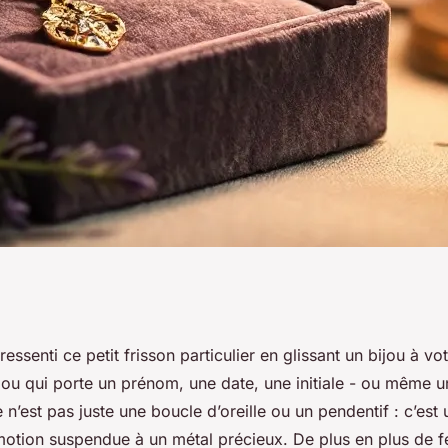
ux personnalisés
essenti ce petit frisson particulier en glissant un bijou à vo
ijou qui porte un prénom, une date, une initiale - ou même 
deau unique
n’est pas juste une boucle d’oreille ou un pendentif : c’est 
motion suspendue à un métal précieux. De plus en plus de