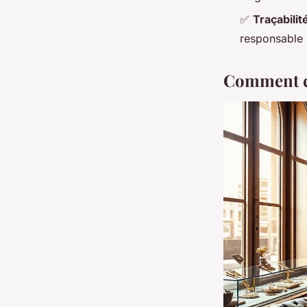
✅
Traçabili
responsable
Comment ch