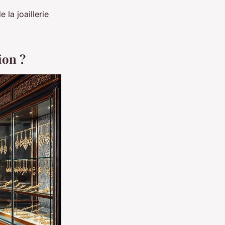
 la joaillerie
ion ?