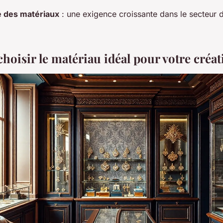
té des matériaux
: une exigence croissante dans le secteur de
oisir le matériau idéal pour votre créat