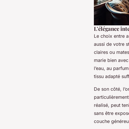
L’élégance int
Le choix entre a
aussi de votre s
claires ou mates
marie bien avec 
l’eau, au parfum
tissu adapté suff
De son côté, l’o
particulièremen
réalisé, peut te
sans être exposé
couche généreus