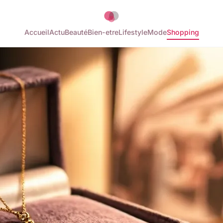
Accueil
Actu
Beauté
Bien-etre
Lifestyle
Mode
Shopping