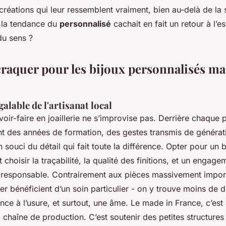
créations qui leur ressemblent vraiment, bien au-delà de la 
i la tendance du
personnalisé
cachait en fait un retour à l’es
du sens ?
raquer pour les bijoux personnalisés ma
alable de l'artisanat local
voir-faire en joaillerie ne s’improvise pas. Derrière chaque 
t des années de formation, des gestes transmis de générat
n souci du détail qui fait toute la différence. Opter pour un 
t choisir la traçabilité, la qualité des finitions, et un engag
 responsable. Contrairement aux pièces massivement import
er bénéficient d’un soin particulier - on y trouve moins de 
ance à l’usure, et surtout, une âme. Le made in France, c’est
 chaîne de production. C’est soutenir des petites structures